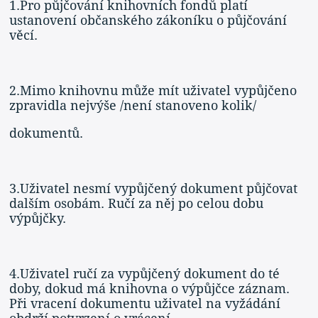
1.Pro půjčování knihovních fondů platí
ustanovení občanského zákoníku o půjčování
věcí.
2.Mimo knihovnu může mít uživatel vypůjčeno
zpravidla nejvýše /není stanoveno kolik/
dokumentů.
3.Uživatel nesmí vypůjčený dokument půjčovat
dalším osobám. Ručí za něj po celou dobu
výpůjčky.
4.Uživatel ručí za vypůjčený dokument do té
doby, dokud má knihovna o výpůjčce záznam.
Při vracení dokumentu uživatel na vyžádání