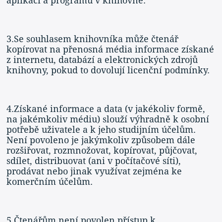
aplikací a programů v knihovně.
3.Se souhlasem knihovníka může čtenář
kopírovat na přenosná média informace získané
z internetu, databází a elektronických zdrojů
knihovny, pokud to dovolují licenční podmínky.
4.Získané informace a data (v jakékoliv formě,
na jakémkoliv médiu) slouží výhradně k osobní
potřebě uživatele a k jeho studijním účelům.
Není povoleno je jakýmkoliv způsobem dále
rozšiřovat, rozmnožovat, kopírovat, půjčovat,
sdílet, distribuovat (ani v počítačové síti),
prodávat nebo jinak využívat zejména ke
komerčním účelům.
5.Čtenářům není povolen přístup k