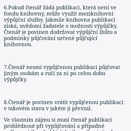
6.Pokud čtenář žádá publikaci, která není ve
fondu knihovny, může využít meziknihovní
výpůjční služby. Jakmile knihovna publikaci
získá, uvědomí žadatele o možnosti výpůjčky.
Čtenář je povinen dodržovat výpůjční lhůtu a
podmínky půjčování určené půjčující
knihovnou.
7.Čtenář nesmí vypůjčenou publikaci půjčovat
jiným osobám a ručí za ni po celou dobu
výpůjčky.
8.Čtenář je povinen vrátit vypůjčenou publikaci
v takovém stavu v jakém ji převzal.
Ve vlastním zájmu si musí čtenář publikaci
prohlédnout při vypůjčování a případné