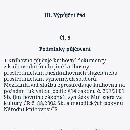
III. Výpůjční řád
Čl. 6
Podmínky půjčování
1
.
Knihovna půjčuje knihovní dokumenty
z knihovního fondu jiné knihovny
prostřednictvím meziknihovních služeb nebo
prostřednictvím výměnných souborů.
Meziknihovní službu zprostředkuje knihovna na
požádání uživatele podle §14 zákona č. 257/2001
Sb. (knihovního zákona), vyhlášky Ministerstva
kultury ČR č. 88/2002 Sb. a metodických pokynů
Národní knihovny ČR.