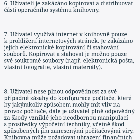
6. Uživateli je zakázáno kopírovat a distribuovat
části operačního systému knihovny.
7. Uživatel využívá internet v knihovně pouze
k prohlížení internetových stránek. Je zakázáno
jejich elektronické kopírování či stahování
souborů. Kopírovat a stahovat je možno pouze
své soukromé soubory (např. elektronická pošta,
vlastní fotografie, vlastní materiály).
8. Uživatel nese plnou odpovědnost za své
případné zásahy do konfigurace počítače, které
by jakýmkoliv způsobem mohly mít vliv na
provoz počítače, dále je uživatel plně odpovědný
za škody vzniklé jeho neodbornou manipulací
s prostředky výpočetní techniky, včetně škod
způsobených jím zanesenými počítačovými viry.
Knihovna může požadovat uhrazení finančních