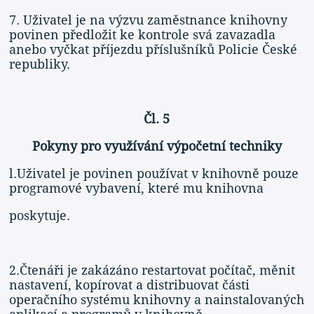
7. Uživatel je na výzvu zaměstnance knihovny
povinen předložit ke kontrole svá zavazadla
anebo vyčkat příjezdu příslušníků Policie České
republiky.
Čl. 5
Pokyny pro využívání výpočetní techniky
l.Uživatel je povinen používat v knihovně pouze
programové vybavení, které mu knihovna
poskytuje.
2.Čtenáři je zakázáno restartovat počítač, měnit
nastavení, kopírovat a distribuovat části
operačního systému knihovny a nainstalovaných