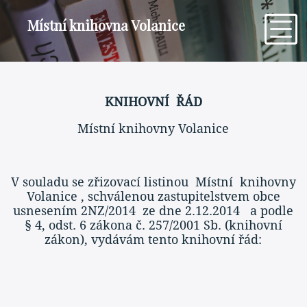
Místní knihovna Volanice
KNIHOVNÍ ŘÁD
Místní knihovny Volanice
V souladu se zřizovací listinou Místní knihovny
Volanice , schválenou zastupitelstvem obce
usnesením 2NZ/2014 ze dne 2.12.2014 a podle
§ 4, odst. 6 zákona č. 257/2001 Sb. (knihovní
zákon), vydávám tento knihovní řád: