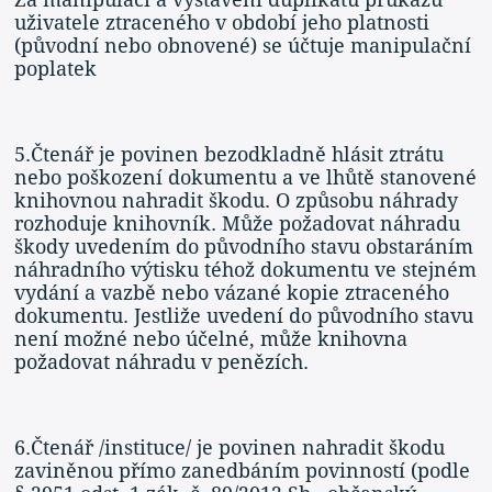
uživatele ztraceného v období jeho platnosti
(původní nebo obnovené) se účtuje manipulační
poplatek
5.Čtenář je povinen bezodkladně hlásit ztrátu
nebo poškození dokumentu a ve lhůtě stanovené
knihovnou nahradit škodu. O způsobu náhrady
rozhoduje knihovník. Může požadovat náhradu
škody uvedením do původního stavu obstaráním
náhradního výtisku téhož dokumentu ve stejném
vydání a vazbě nebo vázané kopie ztraceného
dokumentu. Jestliže uvedení do původního stavu
není možné nebo účelné, může knihovna
požadovat náhradu v penězích.
6.Čtenář /instituce/ je povinen nahradit škodu
zaviněnou přímo zanedbáním povinností (podle