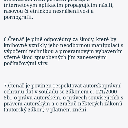
internetovým aplikacím propagujícím násilí,
rasovou či etnickou nesnášenlivost a
pornografii.
6.Čtenář je plně odpovědný za škody, které by
knihovně vznikly jeho neodbornou manipulací s
výpočetní technikou a programovým vybavením
včetně škod způsobených jím zanesenými
počítačovými viry.
7.Čtenář je povinen respektovat autorskoprávní
ochranu dat v souladu se zákonem č. 121/2000
Sb., o právu autorském, o právech souvisejících s
právem autorským a o změně některých zákonů
(autorský zákon) v platném znění.