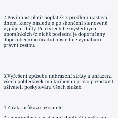
2.Povinnost platit poplatek z prodlení nastává
dnem, který následuje po skončení stanovené
výpůjční lhůty. Po čtyřech bezvýsledných
upomínkách (z nichž poslední je doporučený
dopis obecního úřadu) následuje vymáhání
právní cestou.
3.Vyřešení způsobu nahrazení ztráty a uhrazení
všech pohledávek má knihovna právo pozastavit
uživateli poskytování všech služeb.
4.Ztráta průkazu uživatele:
Za manipulaci a vystavení duplikátu průkazu