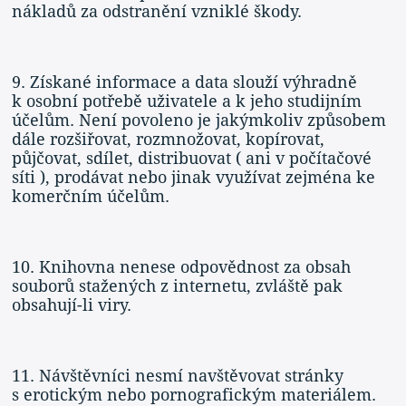
nákladů za odstranění vzniklé škody.
9. Získané informace a data slouží výhradně
k osobní potřebě uživatele a k jeho studijním
účelům. Není povoleno je jakýmkoliv způsobem
dále rozšiřovat, rozmnožovat, kopírovat,
půjčovat, sdílet, distribuovat ( ani v počítačové
síti ), prodávat nebo jinak využívat zejména ke
komerčním účelům.
10. Knihovna nenese odpovědnost za obsah
souborů stažených z internetu, zvláště pak
obsahují-li viry.
11. Návštěvníci nesmí navštěvovat stránky
s erotickým nebo pornografickým materiálem.