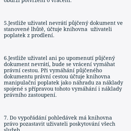
obdrží potvrzení o vrácení.
5.Jestliže uživatel nevrátí půjčený dokument ve
stanovené lhůtě, účtuje knihovna uživateli
poplatek z prodlení.
6.Jestliže uživatel ani po upomenutí půjčený
dokument nevrátí, bude se vrácení vymáhat
právní cestou. Při vymáhání půjčeného
dokumentu právní cestou účtuje knihovna
manipulační poplatek jako náhradu za náklady
spojené s přípravou tohoto vymáhání i náklady
právního zastoupení.
7. Do vypořádání pohledávek má knihovna
právo pozastavit uživateli poskytování všech
služeb.