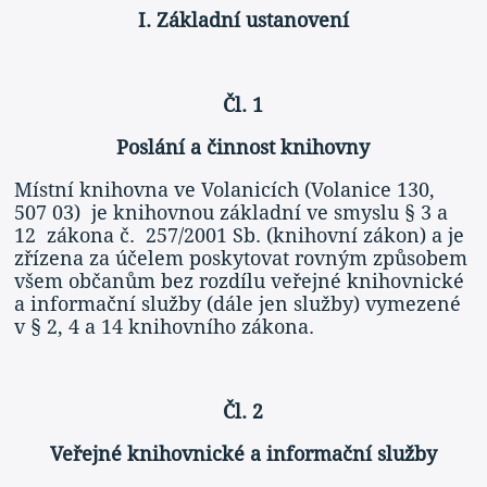
I. Základní ustanovení
Čl. 1
Poslání a činnost knihovny
Místní knihovna ve Volanicích (Volanice 130,
507 03) je knihovnou základní ve smyslu § 3 a
12 zákona č. 257/2001 Sb. (knihovní zákon) a je
zřízena za účelem poskytovat rovným způsobem
všem občanům bez rozdílu veřejné knihovnické
a informační služby (dále jen služby) vymezené
v § 2, 4 a 14 knihovního zákona.
Čl. 2
Veřejné knihovnické a informační služby