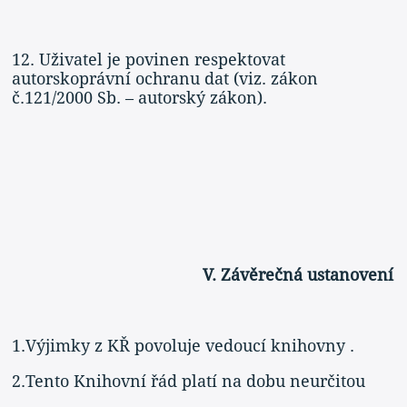
12. Uživatel je povinen respektovat
autorskoprávní ochranu dat (viz. zákon
č.121/2000 Sb. – autorský zákon).
V. Závěrečná ustanovení
1.Výjimky z KŘ povoluje vedoucí knihovny .
2.Tento Knihovní řád platí na dobu neurčitou