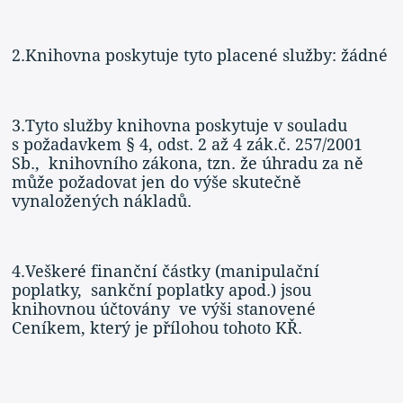
2.Knihovna poskytuje tyto placené služby: žádné
3.Tyto služby knihovna poskytuje v souladu
s požadavkem § 4, odst. 2 až 4 zák.č. 257/2001
Sb., knihovního zákona, tzn. že úhradu za ně
může požadovat jen do výše skutečně
vynaložených nákladů.
4.Veškeré finanční částky (manipulační
poplatky, sankční poplatky apod.) jsou
knihovnou účtovány ve výši stanovené
Ceníkem, který je přílohou tohoto KŘ.