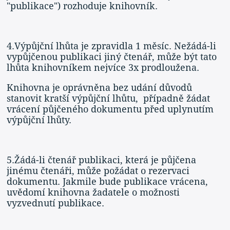
"publikace") rozhoduje knihovník.
4.Výpůjční lhůta je zpravidla 1 měsíc. Nežádá-li
vypůjčenou publikaci jiný čtenář, může být tato
lhůta knihovníkem nejvíce 3x prodloužena.
Knihovna je oprávněna bez udání důvodů
stanovit kratší výpůjční lhůtu, případně žádat
vrácení půjčeného dokumentu před uplynutím
výpůjční lhůty.
5.Žádá-li čtenář publikaci, která je půjčena
jinému čtenáři, může požádat o rezervaci
dokumentu. Jakmile bude publikace vrácena,
uvědomí knihovna žadatele o možnosti
vyzvednutí publikace.