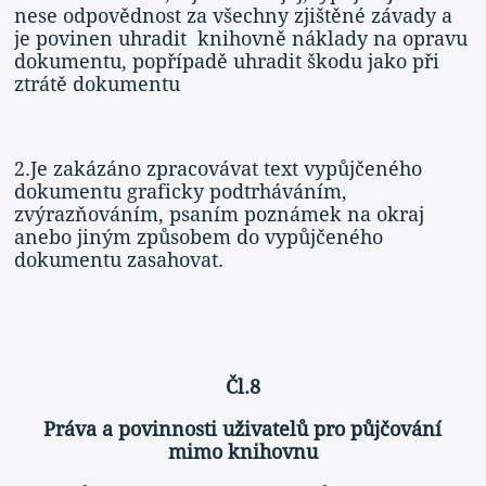
nese odpovědnost za všechny zjištěné závady a
je povinen uhradit knihovně náklady na opravu
dokumentu, popřípadě uhradit škodu jako při
ztrátě dokumentu
2.Je zakázáno zpracovávat text vypůjčeného
dokumentu graficky podtrháváním,
zvýrazňováním, psaním poznámek na okraj
anebo jiným způsobem do vypůjčeného
dokumentu zasahovat.
Čl.8
Práva a povinnosti uživatelů pro půjčování
mimo knihovnu