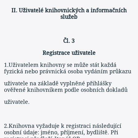
II. Uživatelé knihovnických a informačních
služeb
Čl. 3
Registrace uživatele
1.Uživatelem knihovny se může stát každá
fyzická nebo právnická osoba vydáním průkazu
uživatele na základě vyplněné přihlášky
ověřené knihovníkem podle osobních dokladů
uživatele.
2.Knihovna vyžaduje k registraci následující
osobní údaje: jméno, příjmení, bydliště. Při