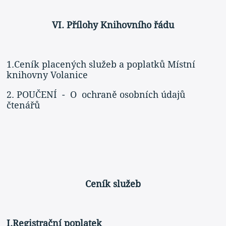
VI. Přílohy Knihovního řádu
1.Ceník placených služeb a poplatků Místní
knihovny Volanice
2. POUČENÍ - O ochraně osobních údajů
čtenářů
Ceník služeb
I.Registrační poplatek