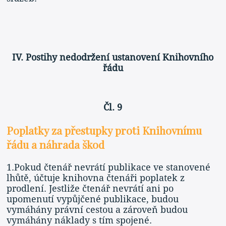
IV. Postihy nedodržení ustanovení Knihovního
řádu
Čl. 9
Poplatky za přestupky proti Knihovnímu
řádu a náhrada škod
1.Pokud čtenář nevrátí publikace ve stanovené
lhůtě, účtuje knihovna čtenáři poplatek z
prodlení. Jestliže čtenář nevrátí ani po
upomenutí vypůjčené publikace, budou
vymáhány právní cestou a zároveň budou
vymáhány náklady s tím spojené.