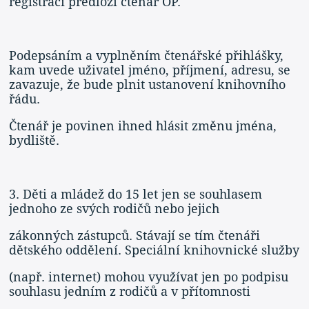
registraci předloží čtenář OP.
Podepsáním a vyplněním čtenářské přihlášky,
kam uvede uživatel jméno, příjmení, adresu, se
zavazuje, že bude plnit ustanovení knihovního
řádu.
Čtenář je povinen ihned hlásit změnu jména,
bydliště.
3. Děti a mládež do 15 let jen se souhlasem
jednoho ze svých rodičů nebo jejich
zákonných zástupců. Stávají se tím čtenáři
dětského oddělení. Speciální knihovnické služby
(např. internet) mohou využívat jen po podpisu
souhlasu jedním z rodičů a v přítomnosti