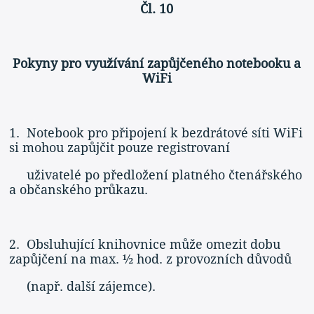
Čl. 10
Pokyny pro využívání zapůjčeného notebooku a
WiFi
1. Notebook pro připojení k bezdrátové síti WiFi
si mohou zapůjčit pouze registrovaní
uživatelé po předložení platného čtenářského
a občanského průkazu.
2. Obsluhující knihovnice může omezit dobu
zapůjčení na max. ½ hod. z provozních důvodů
(např. další zájemce).