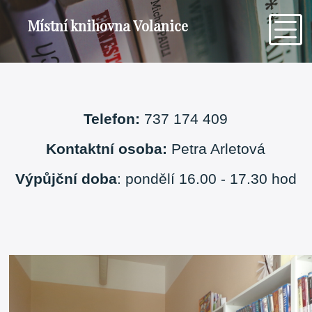
Místní knihovna Volanice
Telefon:
737 174 409
Kontaktní osoba:
Petra Arletová
Výpůjční doba
: pondělí 16.00 - 17.30 hod